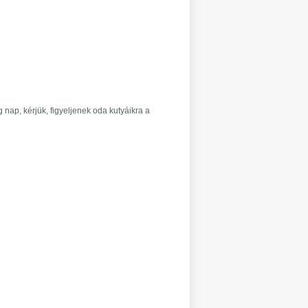
 nap, kérjük, figyeljenek oda kutyáikra a