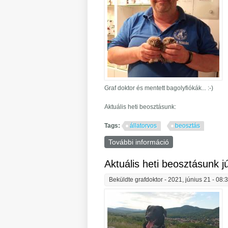
Graf doktor és mentett bagolyfiókák... :-)
Aktuális heti beosztásunk:
Tags:
állatorvos
beosztás
További információ
Aktuális heti beos
Aktuális heti beosztásunk jú
Beküldte
grafdoktor
- 2021, június 21 - 08: