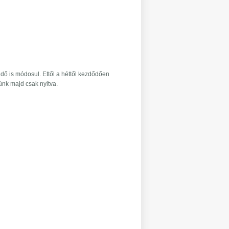
idő is módosul. Ettől a héttől kezdődően
ünk majd csak nyitva.