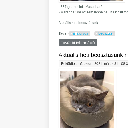
- 657 gramm lett. Maradhat?
- Maradhat, de az sem lenne baj, ha kicsit fogy
Aktuális heti beosztásunk:
Tags:
állatorvos
beosztás
További információ
Aktuális heti beos
Aktuális heti beosztásunk m
Beküldte
grafdoktor
- 2021, május 31 - 08: