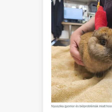
Nyuszika gyomor és bélproblémák miatt hosszan