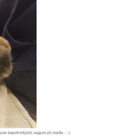
 kapott infúziót, nagyon jól viselte... :-)