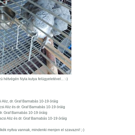
 hétvégén Nyla kutya felügyeletével... :-)
si Aliz, dr. Graf Barnabás 10-19 óráig
acsi Aliz és dr. Graf Barnabás 10-19 óráig
 dr. Graf Barnabás 10-19 óráig
 Tacsi Aliz és dr. Graf Barnabás 10-19 óráig
kék nyitva vannak, mindenki menjen el szavazni! ;-)