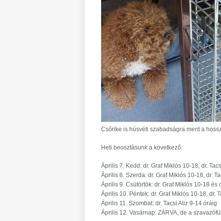
Csőrike is húsvéti szabadságra ment a hosszú
Heti beosztásunk a következő:
Április 7. Kedd: dr. Graf Miklós 10-18, dr. Tac
Április 8. Szerda: dr. Graf Miklós 10-18, dr. T
Április 9. Csütörtök: dr. Graf Miklós 10-18 és
Április 10. Péntek: dr. Graf Miklós 10-18, dr.
Április 11. Szombat: dr. Tacsi Aliz 9-14 óráig
Április 12. Vasárnap: ZÁRVA, de a szavazófül