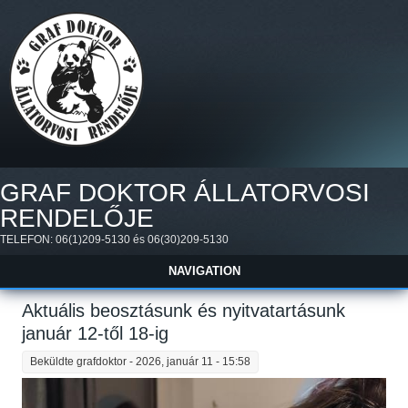
Ugrás a tartalomra
GRAF DOKTOR ÁLLATORVOSI
RENDELŐJE
TELEFON: 06(1)209-5130 és 06(30)209-5130
NAVIGATION
Aktuális beosztásunk és nyitvatartásunk
január 12-től 18-ig
Beküldte
grafdoktor
- 2026, január 11 - 15:58